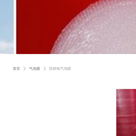
首页
ꄲ
气泡膜
ꄲ
防静电气泡膜