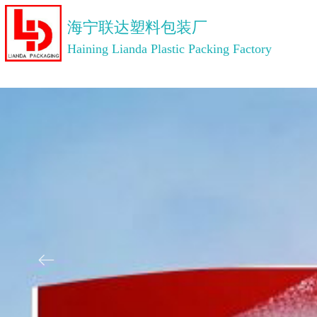
海宁联达塑料包装厂
Haining Lianda Plastic Packing Factory
ꂃ