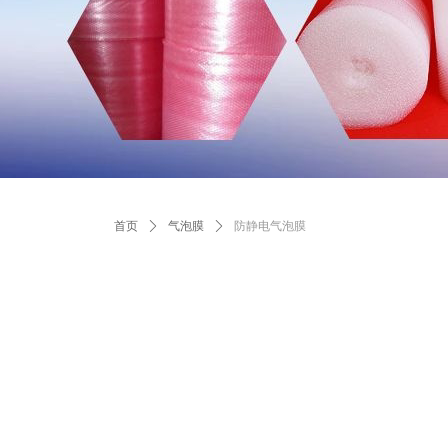
首页
ꄲ
气泡膜
ꄲ
防静电气泡膜