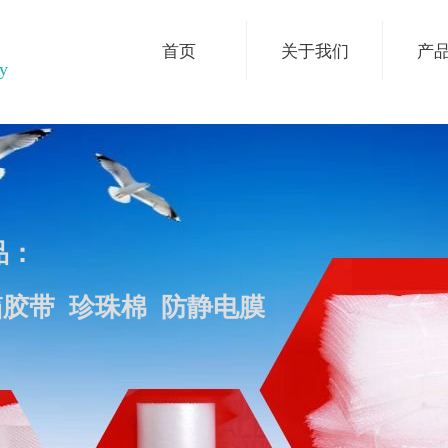
首页
关于我们
产
ry
品：
箱胶带 珍珠棉 防静电膜