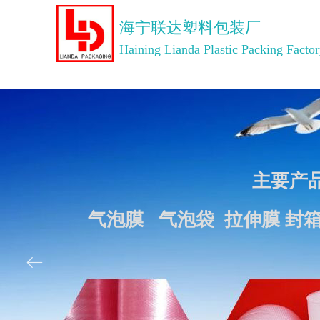
海宁联达塑料包装厂
Haining Lianda Plastic Packing Facto
主要产
气泡膜 气泡袋 拉伸膜 封
ꂃ