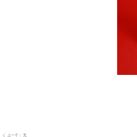
上一个：
无
ꄴ