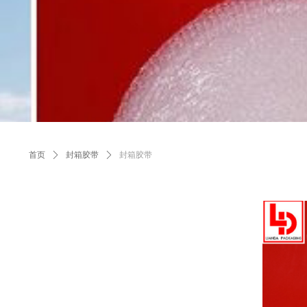
首页
ꄲ
封箱胶带
ꄲ
封箱胶带