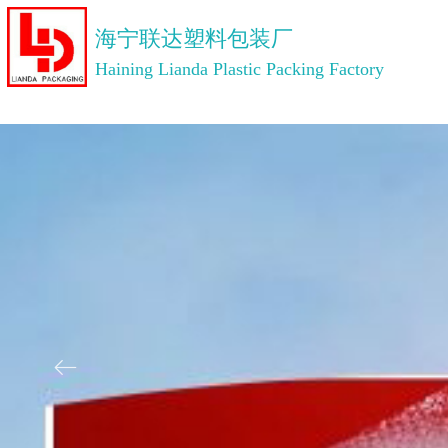
海宁联达塑料包装厂
Haining Lianda Plastic Packing Factory
ꂃ