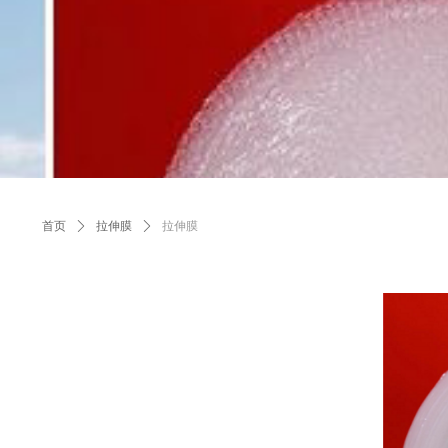
首页
ꄲ
拉伸膜
ꄲ
拉伸膜