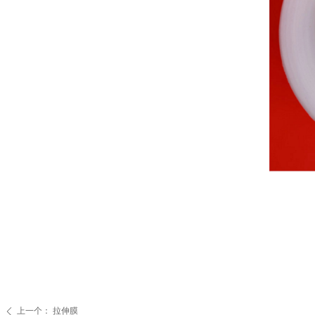
上一个：
拉伸膜
ꄴ