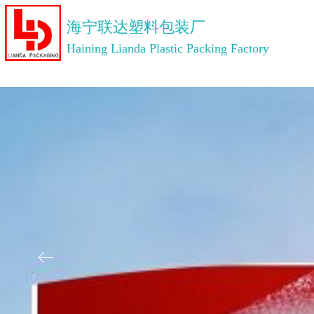
海宁联达塑料包装厂
Haining Lianda Plastic Packing Factory
ꂃ