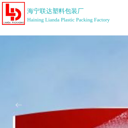
海宁联达塑料包装厂
Haining Lianda Plastic Packing Factory
ꂃ