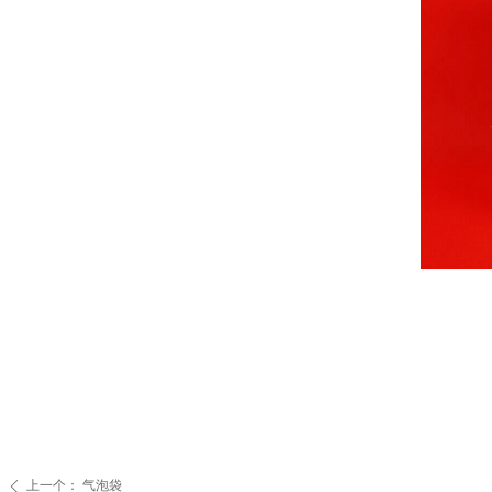
上一个：
气泡袋
ꄴ