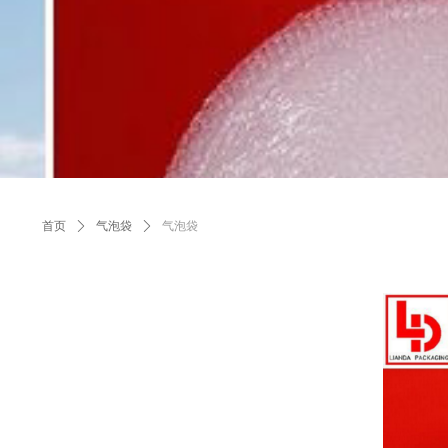
首页
ꄲ
气泡袋
ꄲ
气泡袋