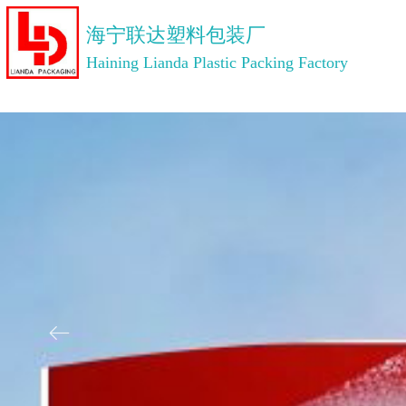
海宁联达塑料包装厂
Haining Lianda Plastic Packing Factory
ꂃ