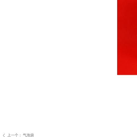
上一个：
气泡袋
ꄴ