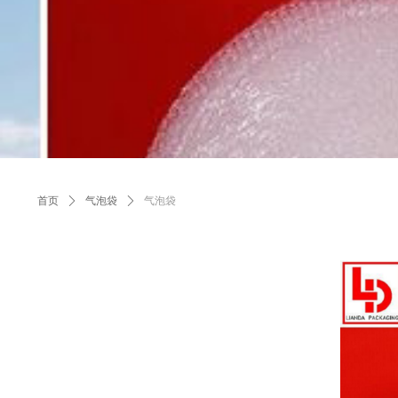
首页
ꄲ
气泡袋
ꄲ
气泡袋