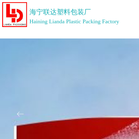
海宁联达塑料包装厂
Haining Lianda Plastic Packing Factory
ꂃ