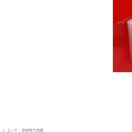
上一个：
防静电气泡膜
ꄴ