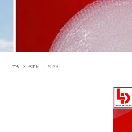
首页
ꄲ
气泡膜
ꄲ
气泡膜