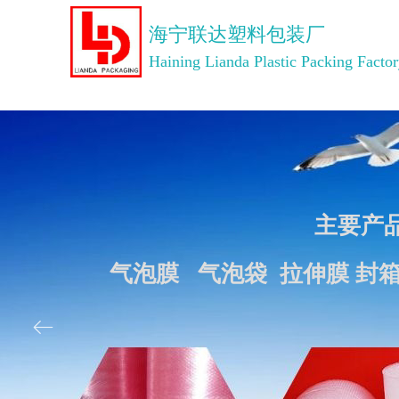
海宁联达塑料包装厂
Haining Lianda Plastic Packing Facto
主要产
气泡膜 气泡袋 拉伸膜 封
ꂃ