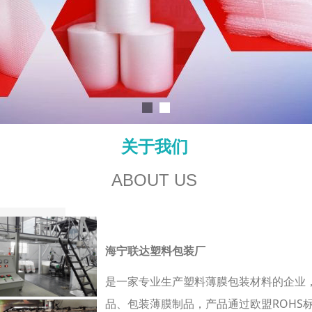
关于我们
ABOUT US
海宁联达塑料包装厂
是一家专业生产塑料薄膜包装材料的企业
品、包装薄膜制品，产品通过欧盟ROHS