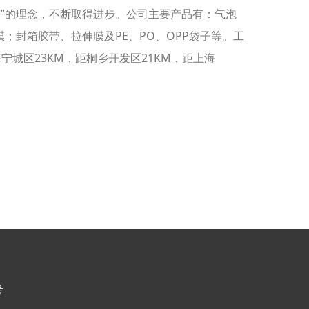
营”的理念，不断取得进步。公司主要产品有：气泡
；封箱胶带、拉伸膜及PE、PO、OPP袋子等。工
宁城区23KM，距桐乡开发区21KM，距上海
号